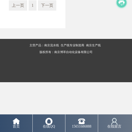
上一页
1
下一页
主营产品：
南京流水线 生产线专业制造商 南京生产线
版权所有：南京博萃自动化设备有限公司
首页
在线QQ
15651686888
在线留言