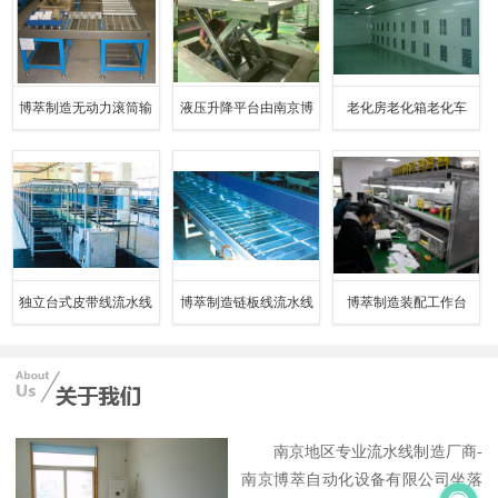
博萃制造无动力滚筒输
液压升降平台由南京博
老化房老化箱老化车
送线
萃公司专业制造
独立台式皮带线流水线
博萃制造链板线流水线
博萃制造装配工作台
南京地区专业流水线制造厂商-
南京博萃自动化设备有限公司坐落