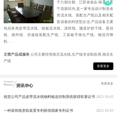
于六朝古都、江苏省省会-南京的江
宁高新区内,是一家专业设计制造各
类流水线、装配生产线以及相关配
套设备的科技型企业,产品设备主要
包括各类皮带流水线、链板流水线、滚筒线、隧道炉烘干线、悬挂
线、插件线、倍速链装配生产线、工装板手推生产线、物流升降
机、..
主营产品或服务
:公司主要经营南京流水线,生产线专业制造商,南京生
产线
查看更多
查看更多
祝贺公司产品皮带流水线物料输送控制系统获得软著证书
2025-10-03
一种滚筒线变轨装置专利获得国家专利证书
2025-10-03