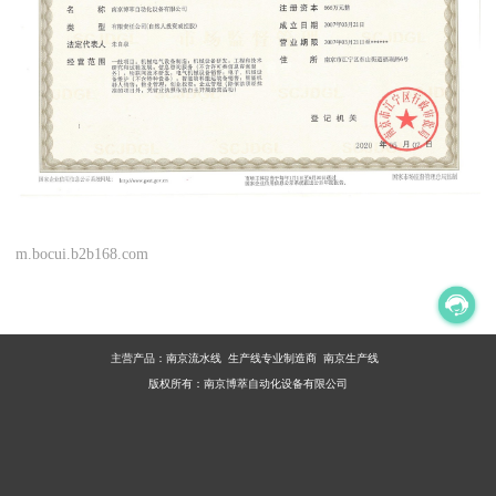
m.bocui.b2b168.com
主营产品：
南京流水线 生产线专业制造商 南京生产线
版权所有：南京博萃自动化设备有限公司